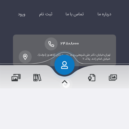
درباره ما
تماس با ما
ثبت نام
ورود
۲۴۸۰۸۰۰۰
تهران،خیابان دکتر علی شریعتی،رو به روی خیابان کلاهدوز (دولت) ،
خیابان امام زاده، پلاک ۷
پسران
پیش دبستان و دبستان پسرانه (منطقه ۱۲)
حقوق مؤلف و نشر برای شبکه مدارس صالحین ایران محفوظ
است.
متوسطه دوره اول پسرانه (منطقه ۱۲)