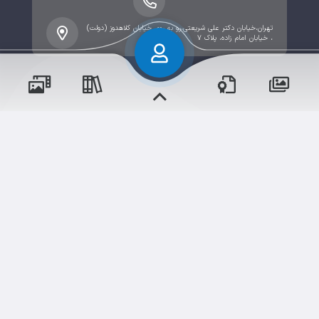
تهران،خیابان دکتر علی شریعتی،رو به روی خیابان کلاهدوز (دولت)
، خیابان امام زاده، پلاک ۷
پسران
حقوق مؤلف و نشر برای متوسطه دوره اول پسرانه (منطقه ۳)
محفوظ است.
پیش دبستان و دبستان پسرانه (منطقه ۱۲)
برداشت و استفاده از کلیه مطالب این سایت با ذکر منبع و
آدرس صفحه مجاز می‌باشد.
متوسطه دوره اول پسرانه (منطقه ۱۲)
سامانهٔ جامع
ابری‌
شم
قدرت یافته از
متوسطه دوره دوم پسرانه (منطقه ۳)
پیش دبستان و دبستان پسرانه (منطقه ۳)
متوسطه دوره اول پسرانه (منطقه ۳)
دختران