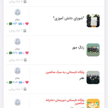
۵ ماه پیش
"شورای دانش آموزی"
جلال
۰
۱۹۳
۰
۹ ماه پیش
زنگِ مهر
جلال
۰
۲۲۶
۰
۱۰ ماه پیش
پایگاه تابستانی، به سبک صالحین
هنر
جلال
۰
۲۰۶
۰
۱۱ ماه پیش
پایگاه تابستانی دبیرستان دخترانه
صالحین